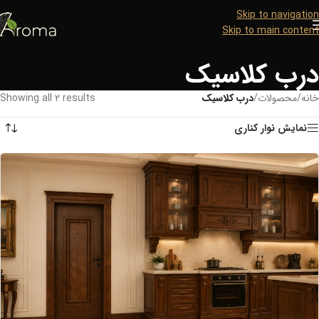
Skip to navigation
Skip to main content
درب کلاسیک
خانه
/
محصولات
/
درب کلاسیک
Showing all 2 results
نمایش نوار کناری