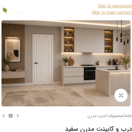
Skip to navigation
Skip to main content
برای بزرگنمایی کلیک کنید
خانه
/
محصولات
/
درب مدرن
درب و کابینت مدرن سفید